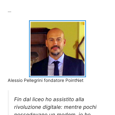
…
Alessio Pellegrini fondatore PointNet
Fin dal liceo ho assistito alla
rivoluzione digitale: mentre pochi
possedevano un modem, io ho