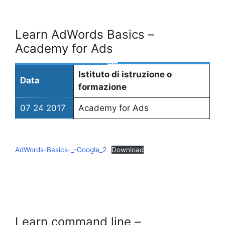
Learn AdWords Basics –
Academy for Ads
Istituto di istruzione o
Data
formazione
07 24 2017
Academy for Ads
AdWords-Basics-_-Google_2
Download
Learn command line –