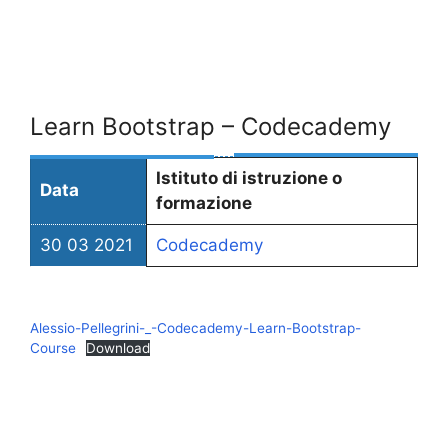
Learn Bootstrap – Codecademy
Istituto di istruzione o
Data
formazione
30 03 2021
Codecademy
Alessio-Pellegrini-_-Codecademy-Learn-Bootstrap-
Course
Download