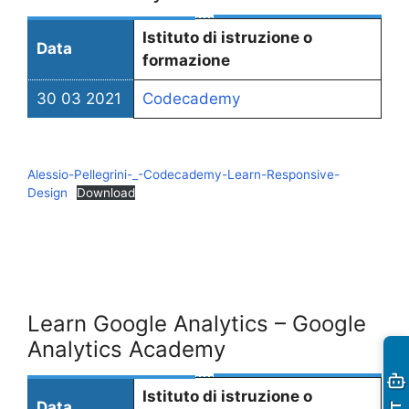
Istituto di istruzione o
Data
formazione
30 03 2021
Codecademy
Alessio-Pellegrini-_-Codecademy-Learn-Responsive-
Design
Download
Learn Google Analytics – Google
Analytics Academy
Istituto di istruzione o
Data