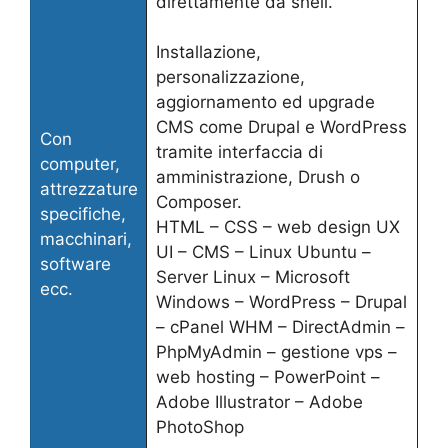
direttamente da shell.
Installazione,
personalizzazione,
aggiornamento ed upgrade
CMS come Drupal e WordPress
Con
tramite interfaccia di
computer,
amministrazione, Drush o
attrezzature
Composer.
specifiche,
HTML – CSS – web design UX
macchinari,
UI – CMS – Linux Ubuntu –
software
Server Linux – Microsoft
ecc.
Windows – WordPress – Drupal
– cPanel WHM – DirectAdmin –
PhpMyAdmin – gestione vps –
web hosting – PowerPoint –
Adobe Illustrator – Adobe
PhotoShop