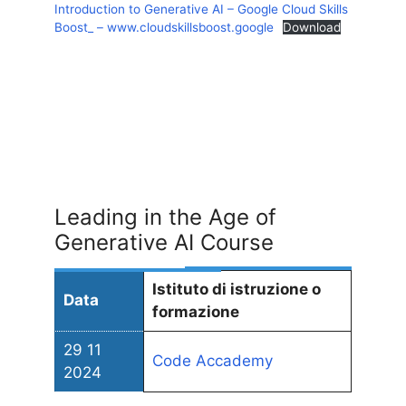
Introduction to Generative AI – Google Cloud Skills
Boost_ – www.cloudskillsboost.google
Download
Leading in the Age of
Generative AI Course
Istituto di istruzione o
Data
formazione
29 11
Code Acc
ademy
2024