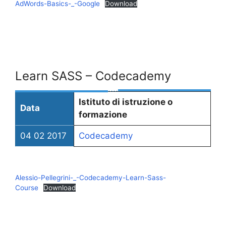
AdWords-Basics-_-Google
Download
Learn SASS – Codecademy
Istituto di istruzione o
Data
formazione
04 02 2017
Codecademy
Alessio-Pellegrini-_-Codecademy-Learn-Sass-
Course
Download