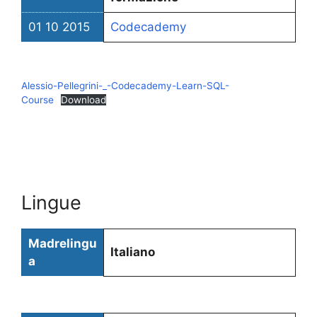
01 10 2015
Codecademy
Alessio-Pellegrini-_-Codecademy-Learn-SQL-
Course
Download
Lingue
Madrelingu
Italiano
a