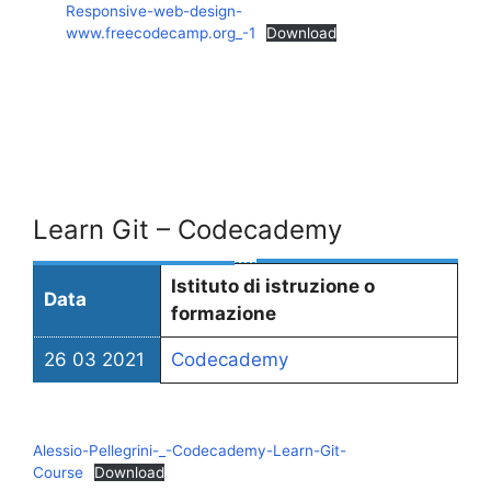
Responsive-web-design-
www.freecodecamp.org_-1
Download
Learn Git – Codecademy
Istituto di istruzione o
Data
formazione
26 03 2021
Codecademy
Alessio-Pellegrini-_-Codecademy-Learn-Git-
Course
Download