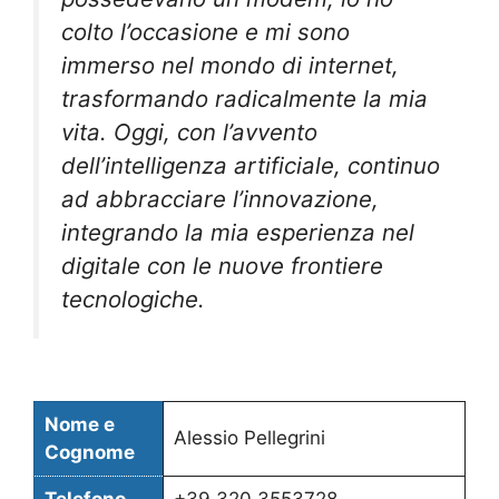
colto l’occasione e mi sono
immerso nel mondo di internet,
trasformando radicalmente la mia
vita. Oggi, con l’avvento
dell’intelligenza artificiale, continuo
ad abbracciare l’innovazione,
integrando la mia esperienza nel
digitale con le nuove frontiere
tecnologiche.
Nome e
Alessio Pellegrini
Cognome
Telefono
+39 320 3553728