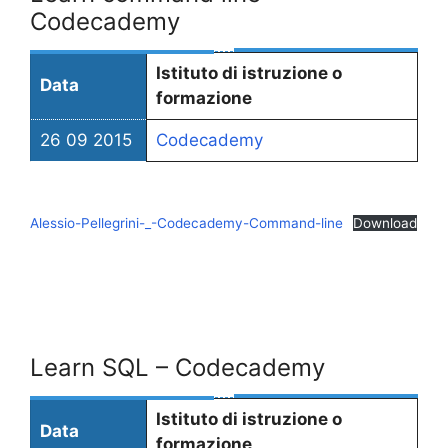
Codecademy
Istituto di istruzione o
Data
formazione
26 09 2015
Codecademy
Alessio-Pellegrini-_-Codecademy-Command-line
Download
Learn SQL – Codecademy
Istituto di istruzione o
Data
formazione