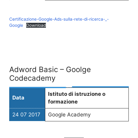
Certificazione-Google-Ads-sulla-rete-di-ricerca-_-
Google
Download
Adword Basic – Goolge
Codecademy
Istituto di istruzione o
Data
formazione
24 07 2017
Google Academy