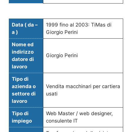
Data ( da –
1999 fino al 2003: TiMas di
a )
Giorgio Perini
Nome ed
indirizzo
Giorgio Perini
datore di
lavoro
Tipo di
azienda o
Vendita macchinari per cartiera
settore di
usati
lavoro
Tipo di
Web Master / web designer,
impiego
consulente IT