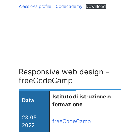
Alessio-‘s profile _ Codecademy
Download
Responsive web design –
freeCodeCamp
Istituto di istruzione o
Data
formazione
23 05
freeCodeCamp
2022