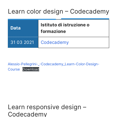
Learn color design – Codecademy
Istituto di istruzione o
Data
formazione
31 03 2021
Codecademy
Alessio-Pellegrini-_-Codecademy_Learn-Color-Design-
Course
Download
Learn responsive design –
Codecademy