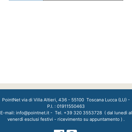
PointNet via di Villa Altieri, 436 - 55100 Toscana Lucca (LU) -
P.I. : 01911550463
E-mail:
info@pointnet.it
- Tel. +39 320 3553728 ( dal lunedì al
venerdì esclusi festivi - ricevimento su appuntamento ) .