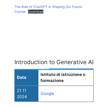
The Role of ChatGPT in Shaping Our Future
Course
Download
Introduction to Generative AI
Istituto di istruzione o
Data
formazione
21 11
Google
2024