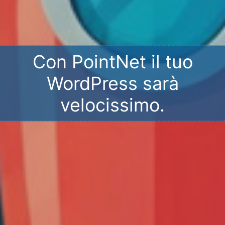
Con PointNet il tuo
WordPress sarà
velocissimo.