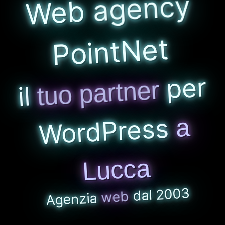
agency
Web
PointNet
per
tuo partner
il
WordPress
a
Lucca
dal 2003
web
Agenzia